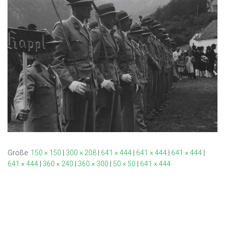
Größe:
150 × 150
|
300 × 208
|
641 × 444
|
641 × 444
|
641 × 444
|
641 × 444
|
360 × 240
|
360 × 300
|
50 × 50
|
641 × 444