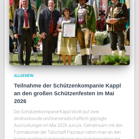
ALLGEMEIN
Teilnahme der Schützenkompanie Kappl
an den großen Schützenfesten im Mai
2026
Die Schützenkompanie Kappl blickt auf zwei
eindrucksvolle und kameradschaftlich geprägte
Ausrückungen im Mai 2026 zurück. Gemeinsam mit den
Formationen der Talschaft Paznaun nahm man an den