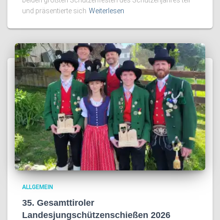
beiden größten Schützenfesten des Schützenjahres teil
und präsentierte sich
Weiterlesen
ALLGEMEIN
35. Gesamttiroler
Landesjungschützenschießen 2026