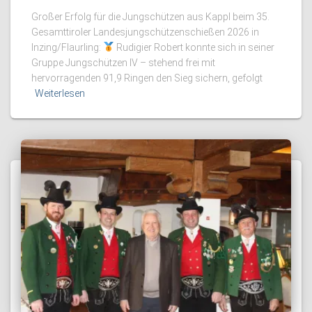
Großer Erfolg für die Jungschützen aus Kappl beim 35.
Gesamttiroler Landesjungschützenschießen 2026 in
Inzing/Flaurling:
Rudigier Robert konnte sich in seiner
Gruppe Jungschützen IV – stehend frei mit
hervorragenden 91,9 Ringen den Sieg sichern, gefolgt
Weiterlesen