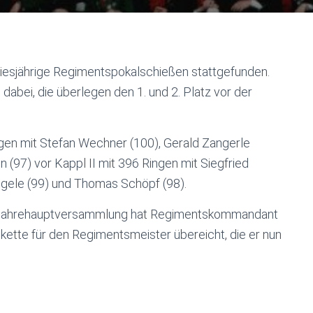
diesjährige Regimentspokalschießen stattgefunden.
bei, die überlegen den 1. und 2. Platz vor der
gen mit Stefan Wechner (100), Gerald Zangerle
n (97) vor Kappl II mit 396 Ringen mit Siegfried
iegele (99) und Thomas Schöpf (98).
t Jahrehauptversammlung hat Regimentskommandant
ette für den Regimentsmeister übereicht, die er nun