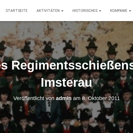
STARTSEITE
AKTIVITÄTEN
HISTORISCHES
KOMPANIE
s Regimentsschießens
Imsterau
Veröffentlicht von
admin
am
8. Oktober 2011