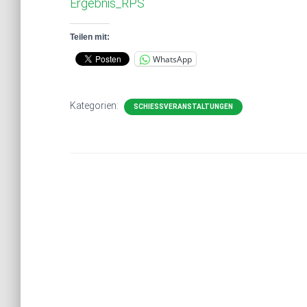
Ergebnis_RPS
Teilen mit:
WhatsApp
Kategorien:
SCHIESSVERANSTALTUNGEN