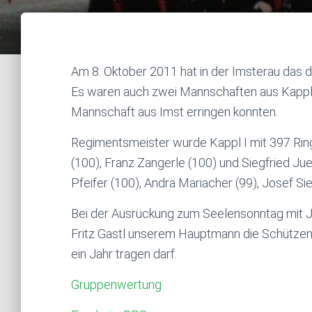
Am 8. Oktober 2011 hat in der Imsterau das 
Es waren auch zwei Mannschaften aus Kappl da
Mannschaft aus Imst erringen konnten.
Regimentsmeister wurde Kappl I mit 397 Rin
(100), Franz Zangerle (100) und Siegfried Jue
Pfeifer (100), Andrä Mariacher (99), Josef S
Bei der Ausrückung zum Seelensonntag mi
Fritz Gastl unserem Hauptmann die Schützenk
ein Jahr tragen darf.
Gruppenwertung