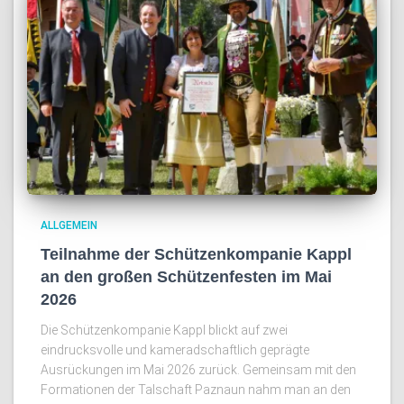
ALLGEMEIN
Teilnahme der Schützenkompanie Kappl
an den großen Schützenfesten im Mai
2026
Die Schützenkompanie Kappl blickt auf zwei
eindrucksvolle und kameradschaftlich geprägte
Ausrückungen im Mai 2026 zurück. Gemeinsam mit den
Formationen der Talschaft Paznaun nahm man an den