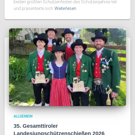
beiden größten Schützenfesten des Schützenjahres teil
und präsentierte sich
Weiterlesen
ALLGEMEIN
35. Gesamttiroler
Landesjungschützenschießen 2026