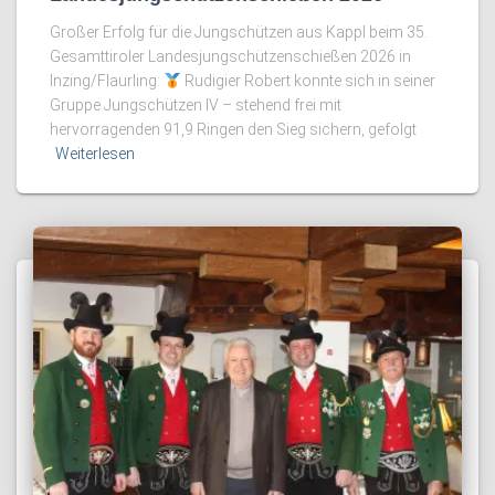
Großer Erfolg für die Jungschützen aus Kappl beim 35.
Gesamttiroler Landesjungschützenschießen 2026 in
Inzing/Flaurling:
Rudigier Robert konnte sich in seiner
Gruppe Jungschützen IV – stehend frei mit
hervorragenden 91,9 Ringen den Sieg sichern, gefolgt
Weiterlesen