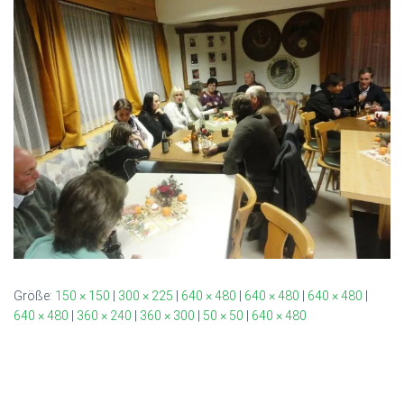
Größe:
150 × 150
|
300 × 225
|
640 × 480
|
640 × 480
|
640 × 480
|
640 × 480
|
360 × 240
|
360 × 300
|
50 × 50
|
640 × 480