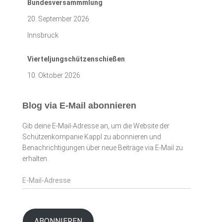
Bundesversammmlung
20. September 2026
Innsbruck
Vierteljungschützenschießen
10. Oktober 2026
Blog via E-Mail abonnieren
Gib deine E-Mail-Adresse an, um die Website der
Schützenkompanie Kappl zu abonnieren und
Benachrichtigungen über neue Beiträge via E-Mail zu
erhalten.
E
-
M
a
i
ABONNIEREN