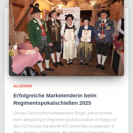
ALLGEMEIN
Erfolgreiche Marketenderin beim
Regimentspokalschießen 2025
Unsere Talschaftsmarketenderin Birgit Ladner konnte
beim diesjährigen Regimentspokalschießen in Steeg mit
dem Schweizer Karabiner K31 einen hervorragenden 3.
Platz erzielen. Im Rahmen der feierlichen Siegerehrung