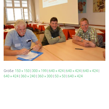
Größe:
150 × 150
|
300 × 199
|
640 × 424
|
640 × 424
|
640 × 424
|
640 × 424
|
360 × 240
|
360 × 300
|
50 × 50
|
640 × 424