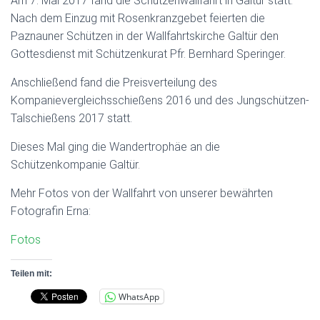
Am 7. Mai 2017 fand die Schützenwallfahrt in Galtür statt.
Nach dem Einzug mit Rosenkranzgebet feierten die
Paznauner Schützen in der Wallfahrtskirche Galtür den
Gottesdienst mit Schützenkurat Pfr. Bernhard Speringer.
Anschließend fand die Preisverteilung des
Kompanievergleichsschießens 2016 und des Jungschützen-
Talschießens 2017 statt.
Dieses Mal ging die Wandertrophäe an die
Schützenkompanie Galtür.
Mehr Fotos von der Wallfahrt von unserer bewährten
Fotografin Erna:
Fotos
Teilen mit:
WhatsApp