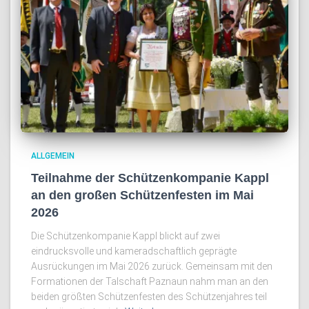
ALLGEMEIN
Teilnahme der Schützenkompanie Kappl
an den großen Schützenfesten im Mai
2026
Die Schützenkompanie Kappl blickt auf zwei
eindrucksvolle und kameradschaftlich geprägte
Ausrückungen im Mai 2026 zurück. Gemeinsam mit den
Formationen der Talschaft Paznaun nahm man an den
beiden größten Schützenfesten des Schützenjahres teil