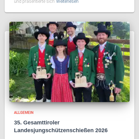
und präsentierte sich
Weiterlesen
ALLGEMEIN
35. Gesamttiroler
Landesjungschützenschießen 2026