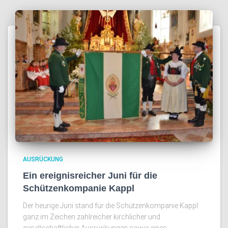
AUSRÜCKUNG
Ein ereignisreicher Juni für die
Schützenkompanie Kappl
Der heurige Juni stand für die Schützenkompanie Kappl
ganz im Zeichen zahlreicher kirchlicher und
gesellschaftlicher Ausrückungen sowie eines