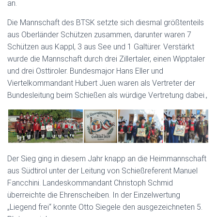
an.
Die Mannschaft des BTSK setzte sich diesmal größtenteils
aus Oberländer Schützen zusammen, darunter waren 7
Schützen aus Kappl, 3 aus See und 1 Galtürer. Verstärkt
wurde die Mannschaft durch drei Zillertaler, einen Wipptaler
und drei Osttiroler. Bundesmajor Hans Eller und
Viertelkommandant Hubert Juen waren als Vertreter der
Bundesleitung beim Schießen als würdige Vertretung dabei.,
Der Sieg ging in diesem Jahr knapp an die Heimmannschaft
aus Südtirol unter der Leitung von Schießreferent Manuel
Fancchini. Landeskommandant Christoph Schmid
überreichte die Ehrenscheiben. In der Einzelwertung
„Liegend frei“ konnte Otto Siegele den ausgezeichneten 5.