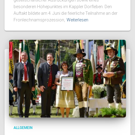
besonderen Höhepunktes im Kappler Dorfleben. Den
Auftakt bildete am 4. Juni die feierliche Teilnahme an der
Fronleichnamsprozession,
Weiterlesen
ALLGEMEIN