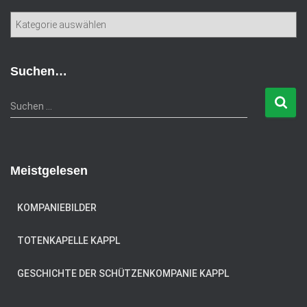
K
a
t
e
Suchen…
g
o
S
Suchen …
r
u
i
c
e
h
n
e
Meistgelesen
n
n
a
KOMPANIEBILDER
c
h
TOTENKAPELLE KAPPL
:
GESCHICHTE DER SCHÜTZENKOMPANIE KAPPL