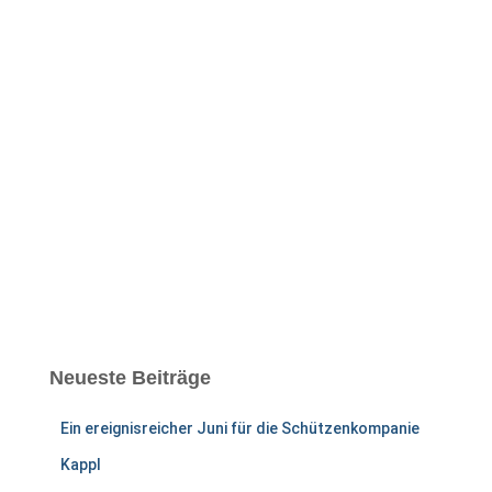
s
e
Neueste Beiträge
Ein ereignisreicher Juni für die Schützenkompanie
Kappl