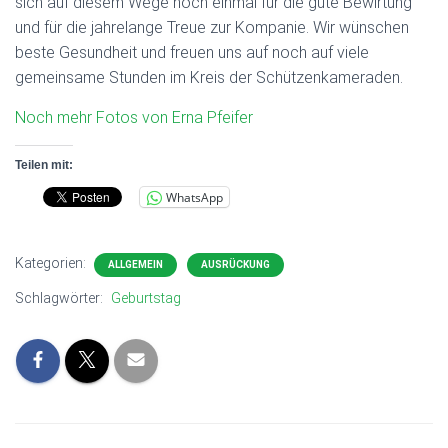
sich auf diesem Wege noch einmal für die gute Bewirtung
und für die jahrelange Treue zur Kompanie. Wir wünschen
beste Gesundheit und freuen uns auf noch auf viele
gemeinsame Stunden im Kreis der Schützenkameraden.
Noch mehr Fotos von Erna Pfeifer
Teilen mit:
WhatsApp
Kategorien:
ALLGEMEIN
AUSRÜCKUNG
Schlagwörter:
Geburtstag