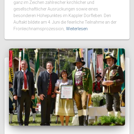
ganz im Zeichen zahlreicher kirchlicher und
gesellschaftlicher Ausrückungen sowie eines
besonderen Höhepunktes im Kappler Dorfleben. Den
Auftakt bildete am 4. Juni die feierliche Teilnahme an der
Fronleichnamsprozession,
Weiterlesen