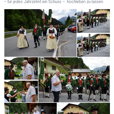
– für jedes Jahrzehnt ein Schuss – hochleben zu lassen.