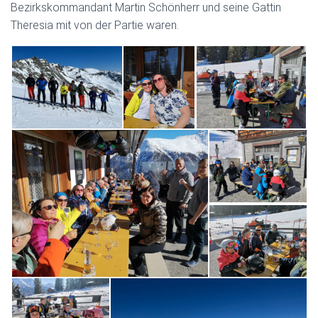
Bezirkskommandant Martin Schönherr und seine Gattin
Theresia mit von der Partie waren.