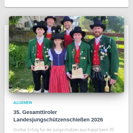
ALLGEMEIN
35. Gesamttiroler
Landesjungschützenschießen 2026
Großer Erfolg für die Jungschützen aus Kappl beim 35.