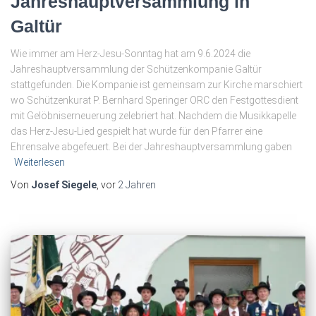
Jahreshauptversammlung in
Galtür
Wie immer am Herz-Jesu-Sonntag hat am 9.6.2024 die
Jahreshauptversammlung der Schützenkompanie Galtür
stattgefunden. Die Kompanie ist gemeinsam zur Kirche marschiert
wo Schützenkurat P. Bernhard Speringer ORC den Festgottesdient
mit Gelöbniserneuerung zelebriert hat. Nachdem die Musikkapelle
das Herz-Jesu-Lied gespielt hat wurde für den Pfarrer eine
Ehrensalve abgefeuert. Bei der Jahreshauptversammlung gaben
Weiterlesen
Von
Josef Siegele
, vor
2 Jahren