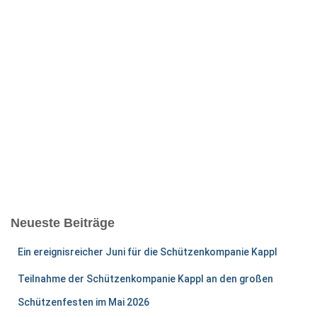
e
Neueste Beiträge
Ein ereignisreicher Juni für die Schützenkompanie Kappl
Teilnahme der Schützenkompanie Kappl an den großen
Schützenfesten im Mai 2026