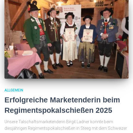
ALLGEMEIN
Erfolgreiche Marketenderin beim
Regimentspokalschießen 2025
Unsere Talschaftsmarketenderin Birgit Ladner konnte beim
diesjährigen Regimentspokalschießen in Steeg mit dem Schweizer